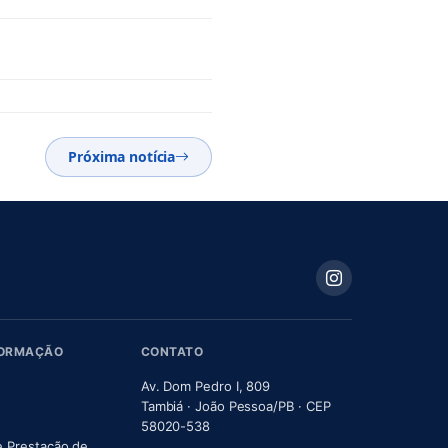
Próxima notícia
FORMAÇÃO
CONTATO
Av. Dom Pedro I, 809
Tambiá · João Pessoa/PB · CEP
58020-538
e Prestação de