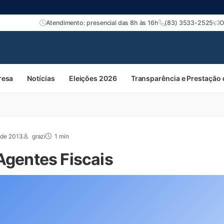
Atendimento: presencial das 8h às 16h
(83) 3533-2525
O
resa
Notícias
Eleições 2026
Transparência e Prestação
 de 2013
grazi
1 min
Agentes Fiscais