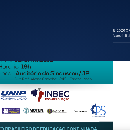
© 2026 CRE
Acessibili