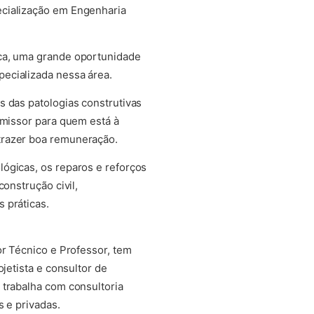
ecialização em Engenharia
ica, uma grande oportunidade
ecializada nessa área.
s das patologias construtivas
omissor para quem está à
trazer boa remuneração.
ógicas, os reparos e reforços
onstrução civil,
 práticas.
or Técnico e Professor, tem
jetista e consultor de
 trabalha com consultoria
s e privadas.