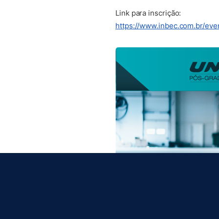
Link para inscrição:
https://www.inbec.com.br/eve