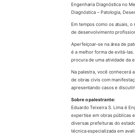
Engenharia Diagnóstica no Me
Diagnóstica – Patologia, Dese
Em tempos como os atuais, o 
de desenvolvimento profissio
Aperfeiçoar-se na área de pat
é a melhor forma de evitá-las
procura de uma atividade da 
Na palestra, você conhecerá a
de obras civis com manifestaçõ
apresentando casos e discutin
Sobre o palestrante:
Eduardo Teixeira S. Lima é En
expertise em obras públicas e 
diversas prefeituras do estad
técnica especializada em aval