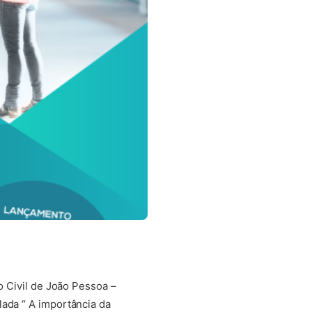
o Civil de João Pessoa –
lada “ A importância da