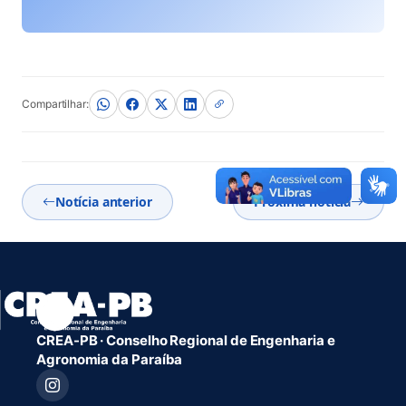
(abre em nova aba)
Compartilhar:
Notícia anterior
Próxima notícia
CREA-PB · Conselho Regional de Engenharia e
Agronomia da Paraíba