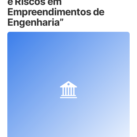
e Riscos em
Empreendimentos de
Engenharia”