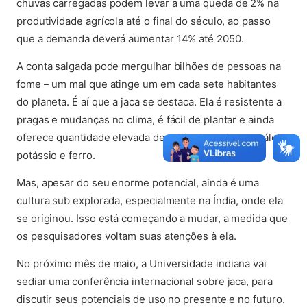
chuvas carregadas podem levar a uma queda de 2% na
produtividade agrícola até o final do século, ao passo
que a demanda deverá aumentar 14% até 2050.
A conta salgada pode mergulhar bilhões de pessoas na
fome – um mal que atinge um em cada sete habitantes
do planeta. É aí que a jaca se destaca. Ela é resistente a
pragas e mudanças no clima, é fácil de plantar e ainda
oferece quantidade elevada denutrientes, rica em cálcio,
potássio e ferro.
Mas, apesar do seu enorme potencial, ainda é uma
cultura sub explorada, especialmente na Índia, onde ela
se originou. Isso está começando a mudar, a medida que
os pesquisadores voltam suas atenções à ela.
No próximo mês de maio, a Universidade indiana vai
sediar uma conferência internacional sobre jaca, para
discutir seus potenciais de uso no presente e no futuro.