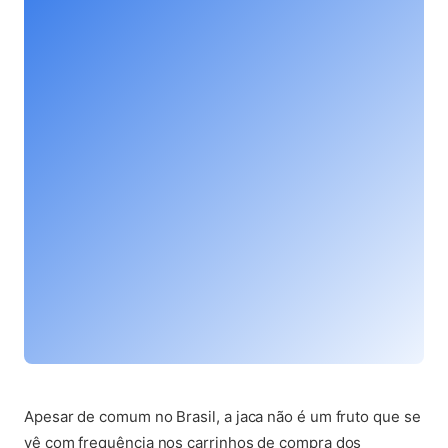
(abre em nova aba)
Apesar de comum no Brasil, a jaca não é um fruto que se
vê com frequência nos carrinhos de compra dos