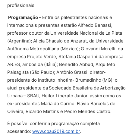
profissionais.
Programação –
Entre os palestrantes nacionais e
internacionais presentes estarão Alfredo Benassi,
professor doutor da Universidade Nacional de La Plata
(Argentina); Alicia Chacalo de Anzarut, da Universidade
Autônoma Metropolitana (México); Giovanni Morelli, da
empresa Projeto Verde; Stefania Gasperini da empresa
AR.ES, ambos da (Itália); Benedito Abbud, Arquiteto
Paisagista (São Paulo); Antônio Grassi, diretor-
presidente do Instituto Inhotim- Brumadinho (MG); o
atual presidente da Sociedade Brasileira de Arborização
Urbana – SBAU, Heitor Liberato Júnior, assim como os
ex-presidentes Maria do Carmo, Flávio Barcelos de
Oliveira, Ricardo Martins e Pedro Mendes Castro.
É possível conferir a programação completa
(abre em nova aba)
acessando:
www.cbau2019.com.br
.