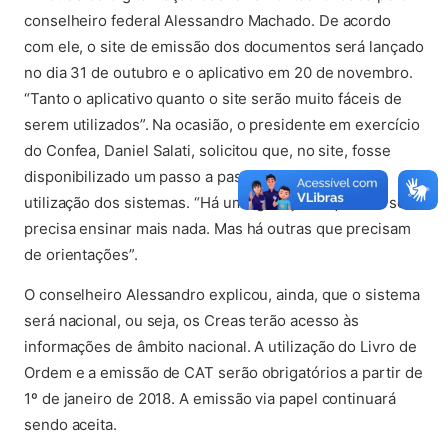
conselheiro federal Alessandro Machado. De acordo
com ele, o site de emissão dos documentos será lançado
no dia 31 de outubro e o aplicativo em 20 de novembro.
“Tanto o aplicativo quanto o site serão muito fáceis de
serem utilizados”. Na ocasião, o presidente em exercício
do Confea, Daniel Salati, solicitou que, no site, fosse
disponibilizado um passo a passo didático sobre a
utilização dos sistemas. “Há uma geração a que não se
precisa ensinar mais nada. Mas há outras que precisam
de orientações”.
O conselheiro Alessandro explicou, ainda, que o sistema
será nacional, ou seja, os Creas terão acesso às
informações de âmbito nacional. A utilização do Livro de
Ordem e a emissão de CAT serão obrigatórios a partir de
1º de janeiro de 2018. A emissão via papel continuará
sendo aceita.