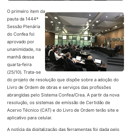
O primeiro item da
pauta da 1444ª
Sessão Plenária
do Confea foi
aprovado por
unanimidade, na
manhã dessa
quarta-feira
(25/10). Trata-se
do projeto de resolução que dispõe sobre a adoção do
Livro de Ordem de obras e serviços das profissões
abrangidas pelo Sistema Confea/Crea. A partir da nova
resolução, os sistemas de emissão de Certidão de
Acervo Técnico (CAT) e do Livro de Ordem terão site e
aplicativo para celular.
A notícia da digitalização das ferramentas foi dada pelo