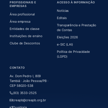
PROFISSIONAIS E
ACESSO À INFORMAÇÃO
EMPRESAS
Notícias
Área profissional
Editais
Área empresa
Transparência e Prestação
Entidades de classe
(abre em nova aba)
de Contas
Instituições de ensino
Eleições 2026
Clube de Descontos
e-SIC (LAI)
Política de Privacidade
(LGPD)
CONTATO
Av. Dom Pedro I, 809
Tambiá · João Pessoa/PB ·
CEP 58020-538
(83) 3533-2525
creapb@creapb.org.br
Ouvidoria