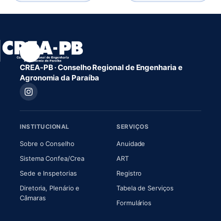
CREA-PB · Conselho Regional de Engenharia e
Agronomia da Paraíba
INSTITUCIONAL
SERVIÇOS
(abre em nova aba)
(abre em nova aba)
Sobre o Conselho
Anuidade
(abre em nova aba)
(abre em nova aba)
Sistema Confea/Crea
ART
Sede e Inspetorias
Registro
Diretoria, Plenário e
Tabela de Serviços
(abre em nova aba)
Câmaras
Formulários