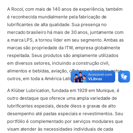
A Rocol, com mais de 140 anos de experiência, também
é reconhecida mundialmente pela fabricação de
lubrificantes de alta qualidade. Sua presença no
mercado brasileiro há mais de 30 anos, juntamente com
a marca LPS, a tornou líder em seu segmento. Ambas as
marcas são propriedade da ITW, empresa globalmente
respeitada. Seus produtos são amplamente utilizados
em diversos setores, incluindo a construção civil,
alimentos e bebidas, aviação, offshore e marinha, entre
outros, em toda a América Latina.
A Klüber Lubrication, fundada em 1929 em Munique, é
outro destaque que oferece uma ampla variedade de
lubrificantes especiais, desde óleos e graxas de alto
desempenho até pastas especiais e revestimentos. Seu
portfólio é complementado por serviços modulares que
visam atender às necessidades individuais de cada