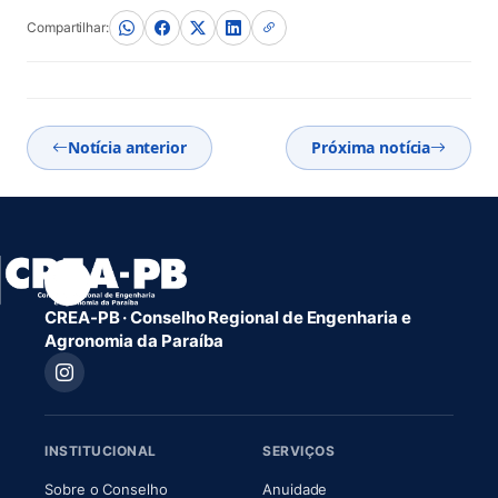
Compartilhar:
Notícia anterior
Próxima notícia
CREA-PB · Conselho Regional de Engenharia e
Agronomia da Paraíba
INSTITUCIONAL
SERVIÇOS
(abre em nova aba)
(abre em nova aba)
Sobre o Conselho
Anuidade