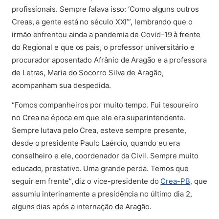
profissionais. Sempre falava isso: ‘Como alguns outros
Creas, a gente está no século XXI’”, lembrando que o
irmão enfrentou ainda a pandemia de Covid-19 à frente
do Regional e que os pais, o professor universitário e
procurador aposentado Afrânio de Aragão e a professora
de Letras, Maria do Socorro Silva de Aragão,
acompanham sua despedida.
“Fomos companheiros por muito tempo. Fui tesoureiro
no Crea na época em que ele era superintendente.
Sempre lutava pelo Crea, esteve sempre presente,
desde o presidente Paulo Laércio, quando eu era
conselheiro e ele, coordenador da Civil. Sempre muito
educado, prestativo. Uma grande perda. Temos que
(abre em
seguir em frente”, diz o vice-presidente do
Crea-PB
, que
assumiu interinamente a presidência no último dia 2,
alguns dias após a internação de Aragão.