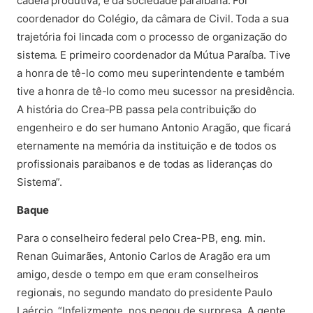
cadeia produtiva, e da sociedade paraibana. Foi
coordenador do Colégio, da câmara de Civil. Toda a sua
trajetória foi lincada com o processo de organização do
sistema. E primeiro coordenador da Mútua Paraíba. Tive
a honra de tê-lo como meu superintendente e também
tive a honra de tê-lo como meu sucessor na presidência.
A história do Crea-PB passa pela contribuição do
engenheiro e do ser humano Antonio Aragão, que ficará
eternamente na memória da instituição e de todos os
profissionais paraibanos e de todas as lideranças do
Sistema”.
Baque
Para o conselheiro federal pelo Crea-PB, eng. min.
Renan Guimarães, Antonio Carlos de Aragão era um
amigo, desde o tempo em que eram conselheiros
regionais, no segundo mandato do presidente Paulo
Laércio. “Infelizmente, nos pegou de surpresa. A gente