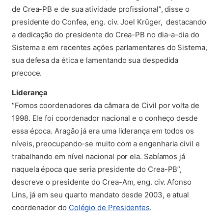
de Crea-PB e de sua atividade profissional”, disse o
presidente do Confea, eng. civ. Joel Krüger, destacando
a dedicação do presidente do Crea-PB no dia-a-dia do
Sistema e em recentes ações parlamentares do Sistema,
sua defesa da ética e lamentando sua despedida
precoce.
Liderança
“Fomos coordenadores da câmara de Civil por volta de
1998. Ele foi coordenador nacional e o conheço desde
essa época. Aragão já era uma liderança em todos os
níveis, preocupando-se muito com a engenharia civil e
trabalhando em nível nacional por ela. Sabíamos já
naquela época que seria presidente do Crea-PB”,
descreve o presidente do Crea-Am, eng. civ. Afonso
Lins, já em seu quarto mandato desde 2003, e atual
(abre em nova aba)
coordenador do
Colégio de Presidentes
.