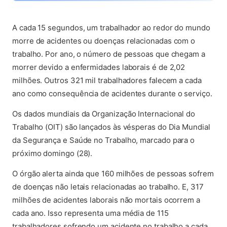
(abre em nova aba)
A cada 15 segundos, um trabalhador ao redor do mundo
morre de acidentes ou doenças relacionadas com o
trabalho. Por ano, o número de pessoas que chegam a
morrer devido a enfermidades laborais é de 2,02
milhões. Outros 321 mil trabalhadores falecem a cada
ano como consequência de acidentes durante o serviço.
Os dados mundiais da Organização Internacional do
Trabalho (OIT) são lançados às vésperas do Dia Mundial
da Segurança e Saúde no Trabalho, marcado para o
próximo domingo (28).
O órgão alerta ainda que 160 milhões de pessoas sofrem
de doenças não letais relacionadas ao trabalho. E, 317
milhões de acidentes laborais não mortais ocorrem a
cada ano. Isso representa uma média de 115
trabalhadores sofrendo um acidente no trabalho a cada