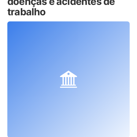
doenças e acidentes de
trabalho