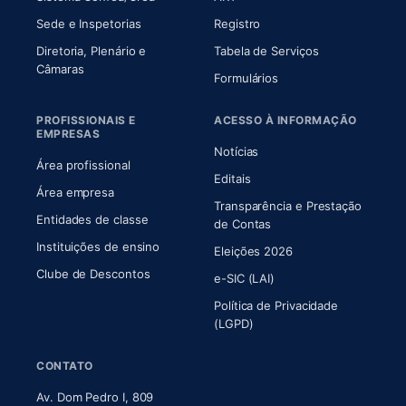
Sede e Inspetorias
Registro
Diretoria, Plenário e
Tabela de Serviços
(abre em nova aba)
Câmaras
Formulários
PROFISSIONAIS E
ACESSO À INFORMAÇÃO
EMPRESAS
Notícias
Área profissional
Editais
Área empresa
Transparência e Prestação
Entidades de classe
(abre em nova aba)
de Contas
Instituições de ensino
Eleições 2026
Clube de Descontos
e-SIC (LAI)
Política de Privacidade
(LGPD)
CONTATO
Av. Dom Pedro I, 809