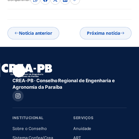
Notícia anterior
Próxima notícia
CREA-PB · Conselho Regional de Engenharia e
Agronomia da Paraíba
INSTITUCIONAL
SERVIÇOS
(abre em nova aba)
(abre em nova aba)
Sobre o Conselho
Anuidade
(abre em nova aba)
(abre em nova aba)
Sistema Confea/Crea
ART