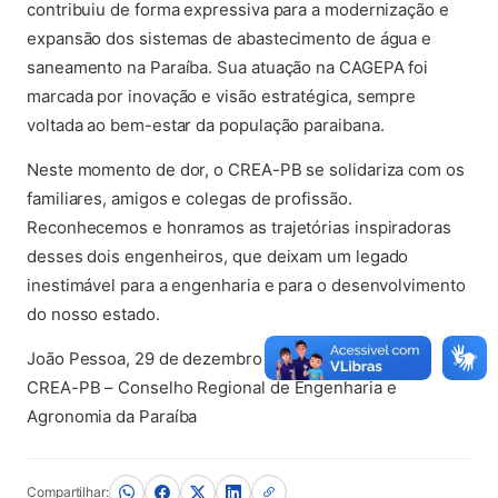
contribuiu de forma expressiva para a modernização e
expansão dos sistemas de abastecimento de água e
saneamento na Paraíba. Sua atuação na CAGEPA foi
marcada por inovação e visão estratégica, sempre
voltada ao bem-estar da população paraibana.
Neste momento de dor, o CREA-PB se solidariza com os
familiares, amigos e colegas de profissão.
Reconhecemos e honramos as trajetórias inspiradoras
desses dois engenheiros, que deixam um legado
inestimável para a engenharia e para o desenvolvimento
do nosso estado.
João Pessoa, 29 de dezembro de 2024.
CREA-PB – Conselho Regional de Engenharia e
Agronomia da Paraíba
Compartilhar: