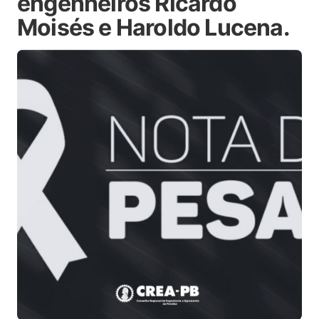
engenheiros Ricardo
Moisés e Haroldo Lucena.