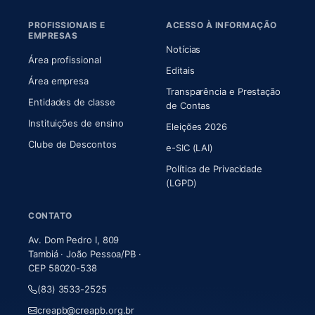
PROFISSIONAIS E
ACESSO À INFORMAÇÃO
EMPRESAS
Notícias
Área profissional
Editais
Área empresa
Transparência e Prestação
Entidades de classe
(abre em nova aba)
de Contas
Instituições de ensino
Eleições 2026
Clube de Descontos
e-SIC (LAI)
Política de Privacidade
(LGPD)
CONTATO
Av. Dom Pedro I, 809
Tambiá · João Pessoa/PB ·
CEP 58020-538
(83) 3533-2525
creapb@creapb.org.br