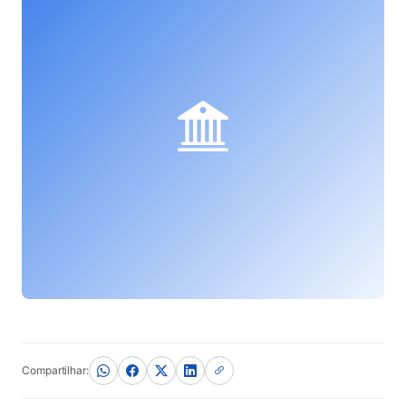
(abre em nova aba)
Compartilhar: