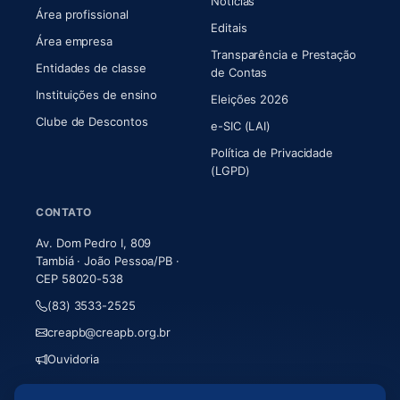
Notícias
Área profissional
Editais
Área empresa
Transparência e Prestação
Entidades de classe
(abre em nova aba)
de Contas
Instituições de ensino
Eleições 2026
Clube de Descontos
e-SIC (LAI)
Política de Privacidade
(LGPD)
CONTATO
Av. Dom Pedro I, 809
Tambiá · João Pessoa/PB ·
CEP 58020-538
(83) 3533-2525
creapb@creapb.org.br
Ouvidoria