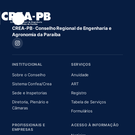
CREA-PB · Conselho Regional de Engenharia e
Agronomia da Paraíba
INSTITUCIONAL
SERVIÇOS
(abre em nova aba)
(abre em nova aba)
Sobre o Conselho
Anuidade
(abre em nova aba)
(abre em nova aba)
Sistema Confea/Crea
ART
Sede e Inspetorias
Registro
Diretoria, Plenário e
Tabela de Serviços
(abre em nova aba)
Câmaras
Formulários
PROFISSIONAIS E
ACESSO À INFORMAÇÃO
EMPRESAS