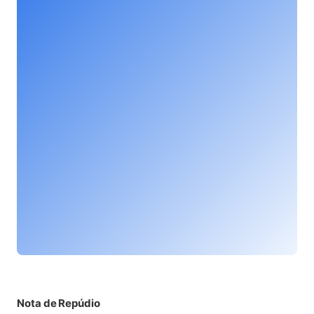
(ab
Nota de Repúdio