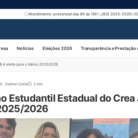
Atendimento: presencial das 8h às 16h
(83) 3533-2525
O
resa
Notícias
Eleições 2026
Transparência e Prestação
 é eleita para o biênio 2025/2026
Gabriel Costa
2 min
 Estudantil Estadual do Crea J
 2025/2026