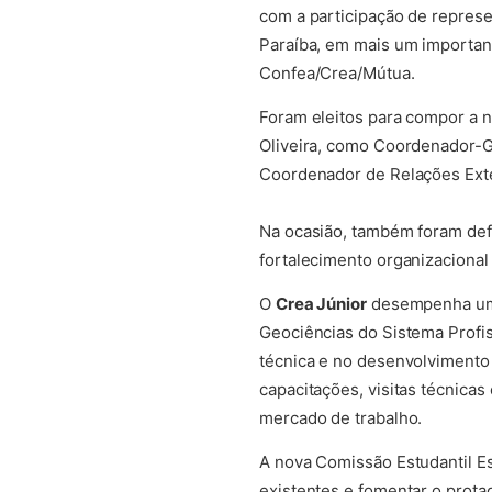
com a participação de represe
Paraíba, em mais um importan
Confea/Crea/Mútua.
Foram eleitos para compor a 
Oliveira, como Coordenador-G
Coordenador de Relações Exte
Na ocasião, também foram defi
fortalecimento organizacional
O
Crea Júnior
desempenha um 
Geociências do Sistema Profi
técnica e no desenvolvimento 
capacitações, visitas técnicas
mercado de trabalho.
A nova Comissão Estudantil E
existentes e fomentar o prota