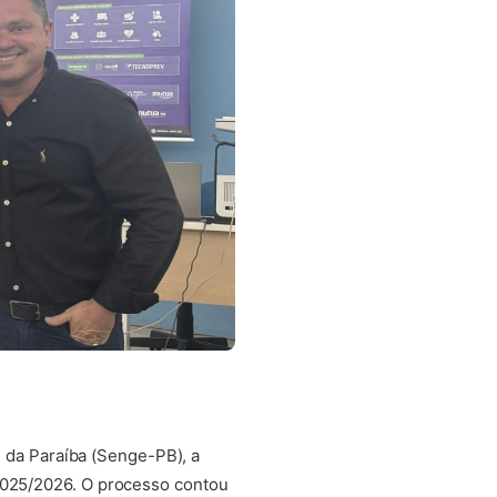
os da Paraíba (Senge-PB), a
 2025/2026. O processo contou