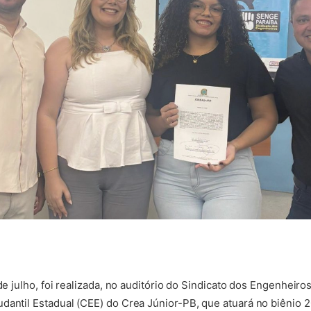
 de julho, foi realizada, no auditório do Sindicato dos Engenheir
dantil Estadual (CEE) do Crea Júnior-PB, que atuará no biênio