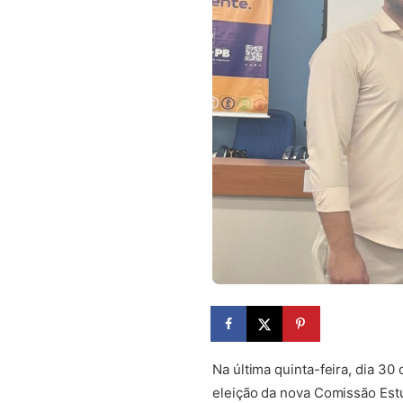
Na última quinta-feira, dia 30
eleição da nova Comissão Estu