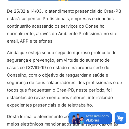
De 25/02 a 14/03, o atendimento presencial do Crea-PB
estará suspenso. Profissionais, empresas e cidadãos
continuarão acessando os serviços do Conselho
normalmente, através do Ambiente Profissional no site,
email, APP e telefones.
Ainda que esteja sendo seguido rigoroso protocolo de
segurança e prevenção, em virtude do aumento de
casos de COVID-19 no estado e na própria sede do
Conselho, com o objetivo de resguardar a saúde e
segurança de seus colaboradores, dos profissionais e de
todos que frequentam o Crea-PB, neste período, foi
estabelecido revezamento nos setores, intercalando
expedientes presenciais e de teletrabalho.
Desta forma, o atendimento ao público através dos
meios eletrônicos mencionados acima segue das 8h às