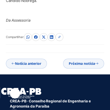
Cândido Nóbrega.
Da Assessoria
Compartilhar:
Notícia anterior
Próxima notícia
CREA-PB · Conselho Regional de Engenharia e
Agronomia da Paraíba