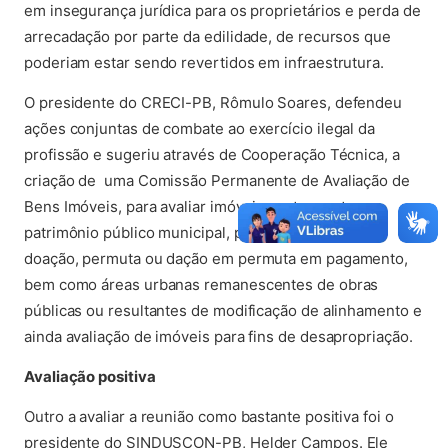
em insegurança jurídica para os proprietários e perda de
arrecadação por parte da edilidade, de recursos que
poderiam estar sendo revertidos em infraestrutura.
O presidente do CRECI-PB, Rômulo Soares, defendeu
ações conjuntas de combate ao exercício ilegal da
profissão e sugeriu através de Cooperação Técnica, a
criação de uma Comissão Permanente de Avaliação de
Bens Imóveis, para avaliar imóveis pertencentes ao
patrimônio público municipal, passíveis de venda,
doação, permuta ou dação em permuta em pagamento,
bem como áreas urbanas remanescentes de obras
públicas ou resultantes de modificação de alinhamento e
ainda avaliação de imóveis para fins de desapropriação.
Avaliação positiva
Outro a avaliar a reunião como bastante positiva foi o
presidente do SINDUSCON-PB, Helder Campos. Ele