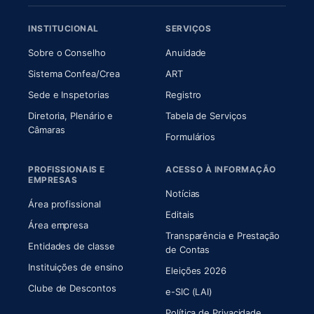
INSTITUCIONAL
SERVIÇOS
(abre em nova aba)
(abre em nova aba)
Sobre o Conselho
Anuidade
(abre em nova aba)
(abre em nova aba)
Sistema Confea/Crea
ART
Sede e Inspetorias
Registro
Diretoria, Plenário e
Tabela de Serviços
(abre em nova aba)
Câmaras
Formulários
PROFISSIONAIS E
ACESSO À INFORMAÇÃO
EMPRESAS
Notícias
Área profissional
Editais
Área empresa
Transparência e Prestação
Entidades de classe
(abre em nova aba)
de Contas
Instituições de ensino
Eleições 2026
Clube de Descontos
e-SIC (LAI)
Política de Privacidade