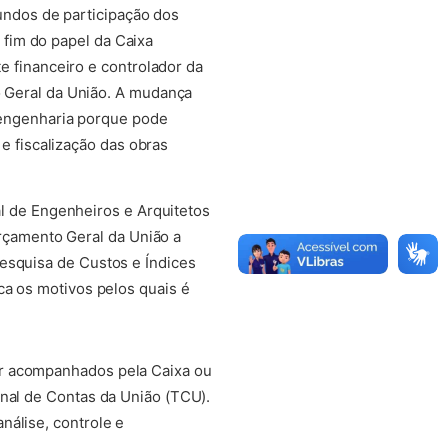
undos de participação dos
o fim do papel da Caixa
 financeiro e controlador da
Geral da União. A mudança
engenharia porque pode
e fiscalização das obras
l de Engenheiros e Arquitetos
rçamento Geral da União a
esquisa de Custos e Índices
ca os motivos pelos quais é
er acompanhados pela Caixa ou
unal de Contas da União (TCU).
nálise, controle e