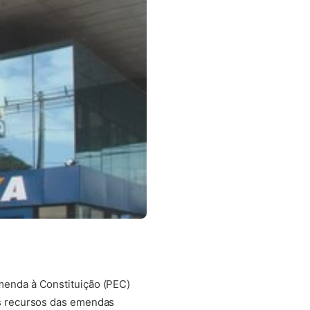
menda à Constituição (PEC)
os recursos das emendas