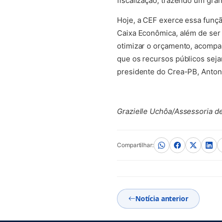
fiscalização, trazendo um gran
Hoje, a CEF exerce essa funçã
Caixa Econômica, além de ser 
otimizar o orçamento, acompan
que os recursos públicos sejam
presidente do Crea-PB, Anton
Grazielle Uchôa/Assessoria 
Compartilhar:
Notícia anterior