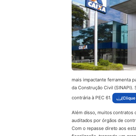
mais impactante ferramenta pa
da Construção Civil (SINAPI).
contrária à PEC 61.
(Clique
Além disso, muitos contratos
auditados por órgãos de contr
Com o repasse direto aos esta