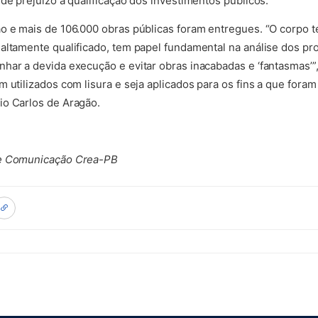
de prejuízo à qualificação dos investimentos públicos.
o e mais de 106.000 obras públicas foram entregues. “O corpo 
altamente qualificado, tem papel fundamental na análise dos pro
har a devida execução e evitar obras inacabadas e ‘fantasmas’”,
 utilizados com lisura e seja aplicados para os fins a que foram
io Carlos de Aragão.
de Comunicação Crea-PB