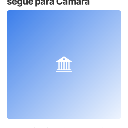
segue para Câmara