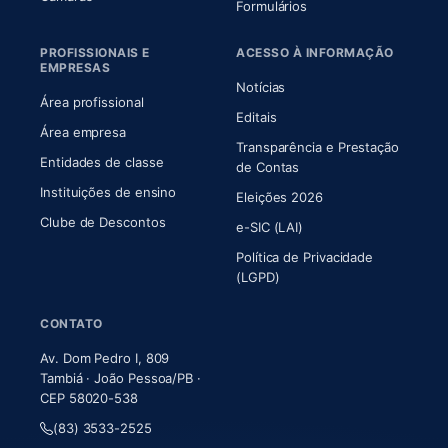
Formulários
PROFISSIONAIS E
ACESSO À INFORMAÇÃO
EMPRESAS
Notícias
Área profissional
Editais
Área empresa
Transparência e Prestação
Entidades de classe
(abre em nova aba)
de Contas
Instituições de ensino
Eleições 2026
Clube de Descontos
e-SIC (LAI)
Política de Privacidade
(LGPD)
CONTATO
Av. Dom Pedro I, 809
Tambiá · João Pessoa/PB ·
CEP 58020-538
(83) 3533-2525