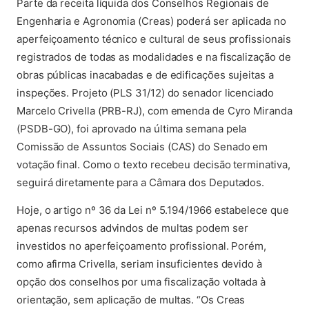
Parte da receita líquida dos Conselhos Regionais de
Engenharia e Agronomia (Creas) poderá ser aplicada no
aperfeiçoamento técnico e cultural de seus profissionais
registrados de todas as modalidades e na fiscalização de
obras públicas inacabadas e de edificações sujeitas a
inspeções. Projeto (PLS 31/12) do senador licenciado
Marcelo Crivella (PRB-RJ), com emenda de Cyro Miranda
(PSDB-GO), foi aprovado na última semana pela
Comissão de Assuntos Sociais (CAS) do Senado em
votação final. Como o texto recebeu decisão terminativa,
seguirá diretamente para a Câmara dos Deputados.
Hoje, o artigo nº 36 da Lei nº 5.194/1966 estabelece que
apenas recursos advindos de multas podem ser
investidos no aperfeiçoamento profissional. Porém,
como afirma Crivella, seriam insuficientes devido à
opção dos conselhos por uma fiscalização voltada à
orientação, sem aplicação de multas. “Os Creas