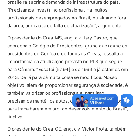
brasileira suprir a demanda de infraestrutura do país.
“Precisamos investir no profissional. Há muitos
profissionais desempregados no Brasil, ou atuando fora
da área, por causa de falta de atualização”, argumenta.
O presidente do Crea-MS, eng. civ. Jary Castro, que
coordena o Colégio de Presidentes, grupo que reúne os
presidentes do Confea e de todos os Creas, ressalta a
importância da atualização prevista no PLS que segue
para Câmara. “Essa lei [5.194] é de 1966 e já estamos em
2013. De lá para cá muita coisa se modificou. Nosso
objetivo, além de proporcionar segurança à sociedade, é
também valorizar os profissionais e, para isso,
precisamos mantê-los aptos, capacitados e motivados
para trabalharem em prol do desenvolvimento do Brasil”,
finaliza.
O presidente do Crea-CE, eng. civ. Victor Frota, também