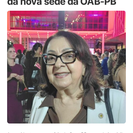
da nova sede da OAB-PB