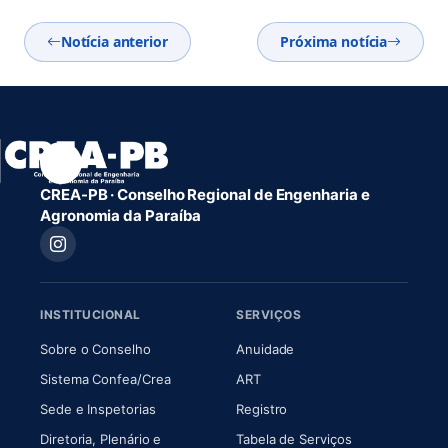
Notícia anterior
Próxima notícia
CREA-PB · Conselho Regional de Engenharia e
Agronomia da Paraíba
INSTITUCIONAL
SERVIÇOS
(abre em nova aba)
(abre em nova aba)
Sobre o Conselho
Anuidade
(abre em nova aba)
(abre em nova aba)
Sistema Confea/Crea
ART
Sede e Inspetorias
Registro
Diretoria, Plenário e
Tabela de Serviços