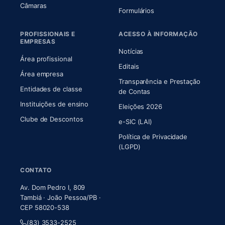
(abre em nova aba)
Câmaras
Formulários
PROFISSIONAIS E
ACESSO À INFORMAÇÃO
EMPRESAS
Notícias
Área profissional
Editais
Área empresa
Transparência e Prestação
Entidades de classe
(abre em nova aba)
de Contas
Instituições de ensino
Eleições 2026
Clube de Descontos
e-SIC (LAI)
Política de Privacidade
(LGPD)
CONTATO
Av. Dom Pedro I, 809
Tambiá · João Pessoa/PB ·
CEP 58020-538
(83) 3533-2525