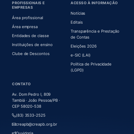
PROFISSIONAIS E
ACESSO À INFORMAÇÃO
EMPRESAS
Notícias
Área profissional
Editais
Área empresa
Transparência e Prestação
Entidades de classe
(abre em nova aba)
de Contas
Instituições de ensino
Eleições 2026
Clube de Descontos
e-SIC (LAI)
Política de Privacidade
(LGPD)
CONTATO
Av. Dom Pedro I, 809
Tambiá · João Pessoa/PB ·
CEP 58020-538
(83) 3533-2525
creapb@creapb.org.br
Ouvidoria