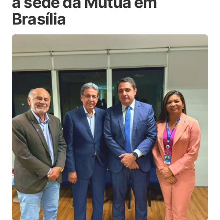
à sede da Mútua em
Brasília