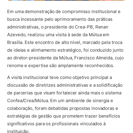
Em uma demonstração de compromisso institucional e
busca incessante pelo aprimoramento das práticas
administrativas, o presidente do Crea-PB, Renan
Azevedo, realizou uma visita à sede da Mútua em
Brasília. Este encontro de alto nível, marcado pela troca
de ideias e alinhamento estratégico, foi conduzido junto
ao diretor-presidente da Mútua, Francisco Almeida, cujo
renome e expertise são amplamente reconhecidos.
A visita institucional teve como objetivo principal a
discussão de diretrizes administrativas e a solidificação
de parcerias que visam fortalecer ainda mais o sistema
Confea/Crea/Mútua. Em um ambiente de sinergia e
colaboração, foram debatidas propostas inovadoras e
estratégias de gestão que prometem trazer benefícios
significativos para os profissionais vinculados à
instituição.