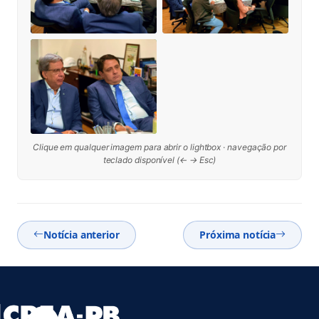
Clique em qualquer imagem para abrir o lightbox · navegação por
teclado disponível (← → Esc)
Notícia anterior
Próxima notícia