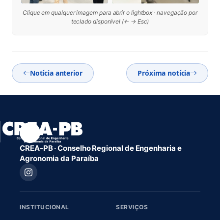
Clique em qualquer imagem para abrir o lightbox · navegação por
teclado disponível (← → Esc)
Notícia anterior
Próxima notícia
CREA-PB · Conselho Regional de Engenharia e
Agronomia da Paraíba
INSTITUCIONAL
SERVIÇOS