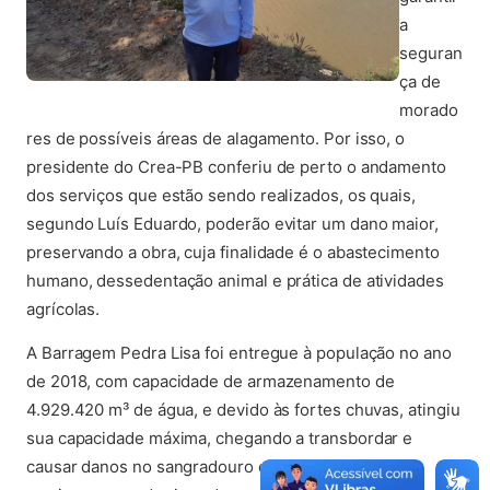
a
seguran
ça de
morado
res de possíveis áreas de alagamento. Por isso, o
presidente do Crea-PB conferiu de perto o andamento
dos serviços que estão sendo realizados, os quais,
segundo Luís Eduardo, poderão evitar um dano maior,
preservando a obra, cuja finalidade é o abastecimento
humano, dessedentação animal e prática de atividades
agrícolas.
A Barragem Pedra Lisa foi entregue à população no ano
de 2018, com capacidade de armazenamento de
4.929.420 m³ de água, e devido às fortes chuvas, atingiu
sua capacidade máxima, chegando a transbordar e
causar danos no sangradouro e na parte jusante do