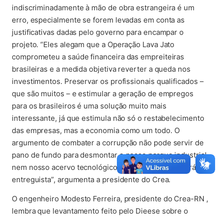
indiscriminadamente à mão de obra estrangeira é um
erro, especialmente se forem levadas em conta as
justificativas dadas pelo governo para encampar o
projeto. “Eles alegam que a Operação Lava Jato
comprometeu a saúde financeira das empreiteiras
brasileiras e a medida objetiva reverter a queda nos
investimentos. Preservar os profissionais qualificados –
que são muitos – e estimular a geração de empregos
para os brasileiros é uma solução muito mais
interessante, já que estimula não só o restabelecimento
das empresas, mas a economia como um todo. O
argumento de combater a corrupção não pode servir de
pano de fundo para desmontar o nosso parque industrial
nem nosso acervo tecnológico. Esse projeto tem caráter
entreguista”, argumenta a presidente do Crea.
O engenheiro Modesto Ferreira, presidente do Crea-RN ,
lembra que levantamento feito pelo Dieese sobre o