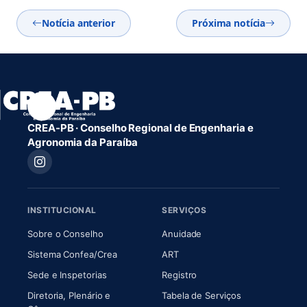
Notícia anterior
Próxima notícia
CREA-PB · Conselho Regional de Engenharia e
Agronomia da Paraíba
INSTITUCIONAL
SERVIÇOS
(abre em nova aba)
(abre em nova aba)
Sobre o Conselho
Anuidade
(abre em nova aba)
(abre em nova aba)
Sistema Confea/Crea
ART
Sede e Inspetorias
Registro
Diretoria, Plenário e
Tabela de Serviços