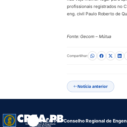
profissionais registrados no 
eng. civil Paulo Roberto de Q
Fonte: Gecom – Mútua
Compartilhar:
Notícia anterior
CREA-PB · Conselho Regional de Engenh