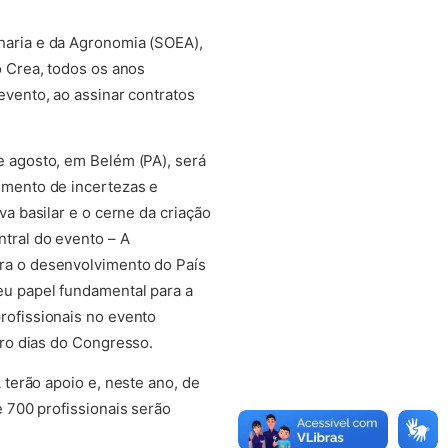
haria e da Agronomia (SOEA),
o Crea, todos os anos
evento, ao assinar contratos
e agosto, em Belém (PA), será
omento de incertezas e
va basilar e o cerne da criação
tral do evento – A
ra o desenvolvimento do País
eu papel fundamental para a
rofissionais no evento
ro dias do Congresso.
A
ter
ão apoio e, neste ano, de
 700 profissionais serão