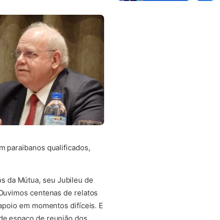
m paraibanos qualificados,
s da Mútua, seu Jubileu de
 Ouvimos centenas de relatos
 apoio em momentos difíceis. E
nde espaço de reunião dos