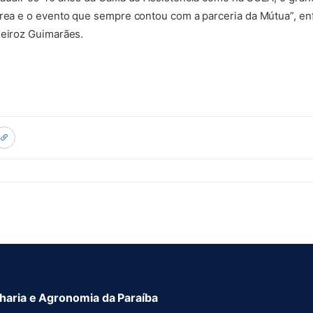
Crea e o evento que sempre contou com a parceria da Mútua”, enf
ueiroz Guimarães.
aria e Agronomia da Paraíba