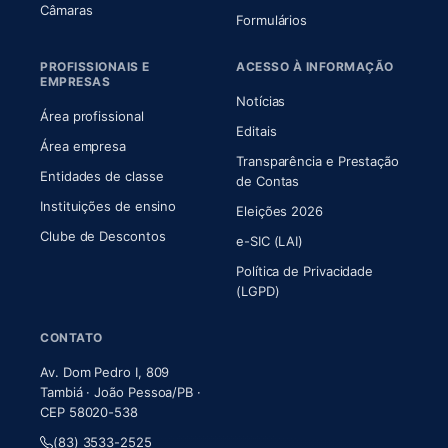
(abre em nova aba)
Câmaras
Formulários
PROFISSIONAIS E
ACESSO À INFORMAÇÃO
EMPRESAS
Notícias
Área profissional
Editais
Área empresa
Transparência e Prestação
Entidades de classe
(abre em nova aba)
de Contas
Instituições de ensino
Eleições 2026
Clube de Descontos
e-SIC (LAI)
Política de Privacidade
(LGPD)
CONTATO
Av. Dom Pedro I, 809
Tambiá · João Pessoa/PB ·
CEP 58020-538
(83) 3533-2525