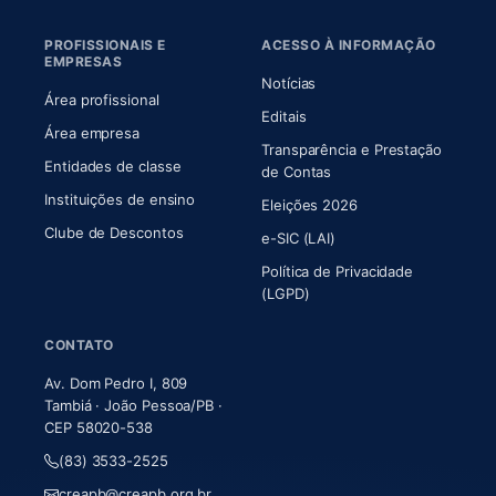
PROFISSIONAIS E
ACESSO À INFORMAÇÃO
EMPRESAS
Notícias
Área profissional
Editais
Área empresa
Transparência e Prestação
Entidades de classe
(abre em nova aba)
de Contas
Instituições de ensino
Eleições 2026
Clube de Descontos
e-SIC (LAI)
Política de Privacidade
(LGPD)
CONTATO
Av. Dom Pedro I, 809
Tambiá · João Pessoa/PB ·
CEP 58020-538
(83) 3533-2525
creapb@creapb.org.br