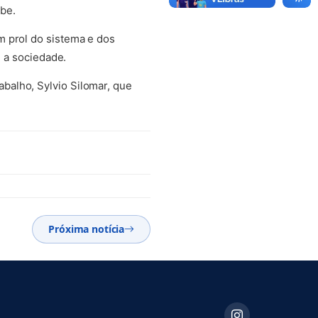
be.
m prol do sistema e dos
e a sociedade.
balho, Sylvio Silomar, que
Próxima notícia