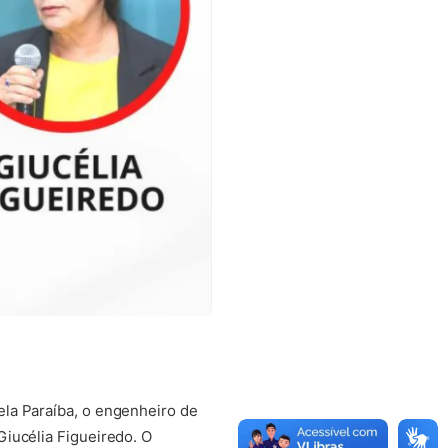
la Paraíba, o engenheiro de
iucélia Figueiredo. O