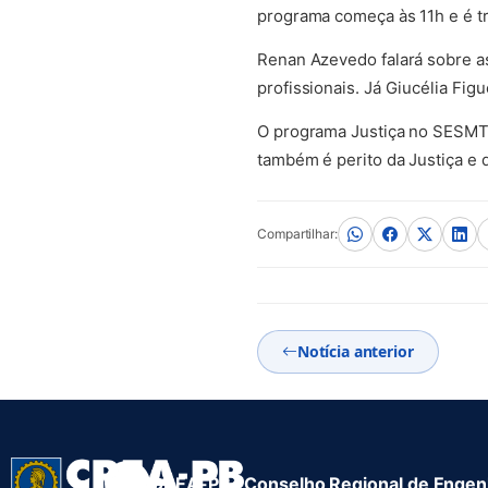
programa começa às 11h e é t
Renan Azevedo falará sobre as
profissionais. Já Giucélia Fig
O programa Justiça no SESMT 
também é perito da Justiça e 
Compartilhar:
Notícia anterior
CREA-PB · Conselho Regional de Engenh