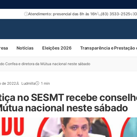
Atendimento: presencial das 8h às 16h
(83) 3533-2525
O
resa
Notícias
Eleições 2026
Transparência e Prestação
do Confea e diretora da Mútua nacional neste sábado
o de 2022
Ludmilla
1 min
iça no SESMT recebe conselh
 Mútua nacional neste sábado