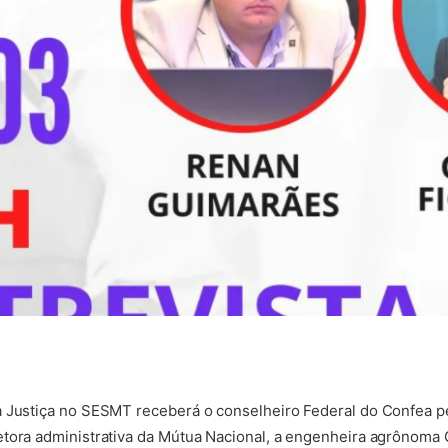
a Justiça no SESMT receberá o conselheiro Federal do Confea pe
tora administrativa da Mútua Nacional, a engenheira agrônoma G