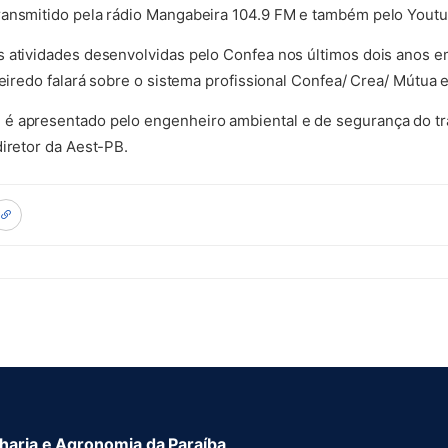
ransmitido pela rádio Mangabeira 104.9 FM e também pelo Youtu
 atividades desenvolvidas pelo Confea nos últimos dois anos e
ueiredo falará sobre o sistema profissional Confea/ Crea/ Mútua 
é apresentado pelo engenheiro ambiental e de segurança do tra
diretor da Aest-PB.
aria e Agronomia da Paraíba