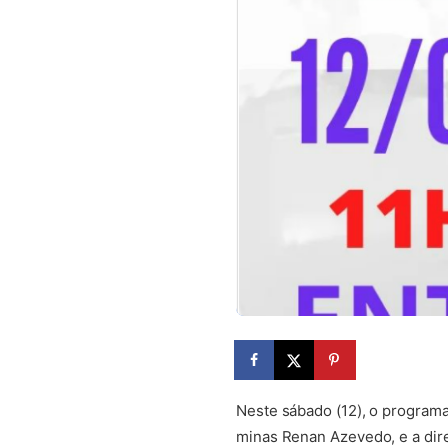
Neste sábado (12), o program
minas Renan Azevedo, e a dire