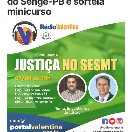
do Senge-PB e sorteia
minicurso