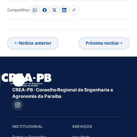
Compartilhar:
Notícia anterior
Próxima notícia
CREA-PB · Conselho Regional de Engenharia e
Agronomia da Paraíba
INSTITUCIONAL
SERVIÇOS
(abre em nova aba)
(abre em nova aba)