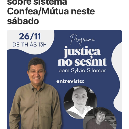
sobre sistema
Confea/Mútua neste
sábado