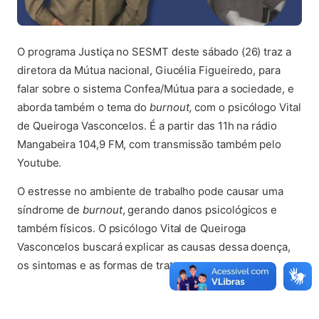
O programa Justiça no SESMT deste sábado (26) traz a
diretora da Mútua nacional, Giucélia Figueiredo, para
falar sobre o sistema Confea/Mútua para a sociedade, e
aborda também o tema do
burnout,
com o psicólogo Vital
de Queiroga Vasconcelos. É a partir das 11h na rádio
Mangabeira 104,9 FM, com transmissão também pelo
Youtube.
O estresse no ambiente de trabalho pode causar uma
síndrome de
burnout
, gerando danos psicológicos e
também físicos. O psicólogo Vital de Queiroga
Vasconcelos buscará explicar as causas dessa doença,
os sintomas e as formas de tratamento.