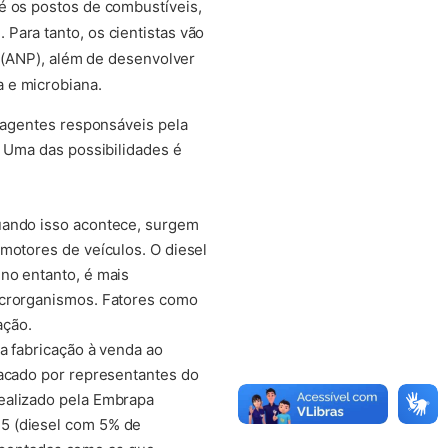
é os postos de combustíveis,
Para tanto, os cientistas vão
s (ANP), além de desenvolver
 e microbiana.
e agentes responsáveis pela
. Uma das possibilidades é
Quando isso acontece, surgem
motores de veículos. O diesel
no entanto, é mais
icrorganismos. Fatores como
ação.
a fabricação à venda ao
tacado por representantes do
realizado pela Embrapa
5 (diesel com 5% de