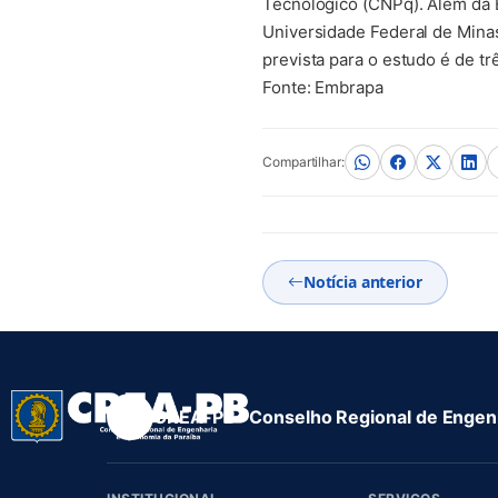
Tecnológico (CNPq). Além da E
Universidade Federal de Mina
prevista para o estudo é de tr
Fonte: Embrapa
Compartilhar:
Notícia anterior
CREA-PB · Conselho Regional de Engenh