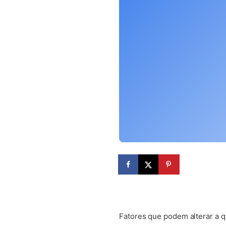
(abre em nova
Fatores que podem alterar a 