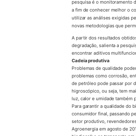
pesquisa é o monitoramento da
a fim de conhecer melhor o co
utilizar as análises exigidas
novas metodologias que permi
A partir dos resultados obtid
degradação, salienta a pesqui
encontrar aditivos multifunci
Cadeia produtiva
Problemas de qualidade podem
problemas como corrosão, entu
de petróleo pode passar por d
higroscópico, ou seja, tem m
luz, calor e umidade também 
Para garantir a qualidade do 
consumidor final, passando pe
setor produtivo, revendedore
Agroenergia em agosto de 201