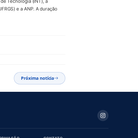
de Tecnologia (INT), a
(UFRGS) e a ANP. A duração
Próxima notícia