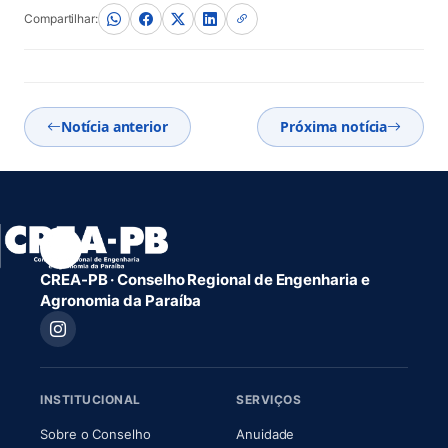
Compartilhar:
Notícia anterior
Próxima notícia
CREA-PB · Conselho Regional de Engenharia e
Agronomia da Paraíba
INSTITUCIONAL
SERVIÇOS
(abre em nova aba)
(abre em nova aba)
Sobre o Conselho
Anuidade