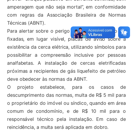
amperagem que não seja mortal”, em conformidade
com regras da Associação Brasileira de Normas
Técnicas (ABNT).
Para alertar sobre o perigo de choque, deverão ser
fixadas, em lugar visível, placas de aviso sobre a
existência da cerca elétrica, utilizando símbolos para
possibilitar a compreensão inclusive por pessoas
analfabetas. A instalação de cercas eletrificadas
próximas a recipientes de gás liquefeito de petróleo
deve obedecer às normas da ABNT.
O projeto estabelece, para os casos de
descumprimento das normas, multa de R$ 5 mil para
o proprietário do imóvel ou síndico, quando em área
comum de condomínio, e de R$ 10 mil para o
responsável técnico pela instalação. Em caso de
reincidência, a multa será aplicada em dobro.