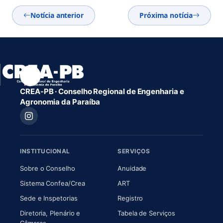
Notícia anterior
Próxima notícia
CREA-PB · Conselho Regional de Engenharia e
Agronomia da Paraíba
INSTITUCIONAL
SERVIÇOS
(abre em nova aba)
(abre em nova aba)
Sobre o Conselho
Anuidade
(abre em nova aba)
(abre em nova aba)
Sistema Confea/Crea
ART
Sede e Inspetorias
Registro
Diretoria, Plenário e
Tabela de Serviços
(abre em nova aba)