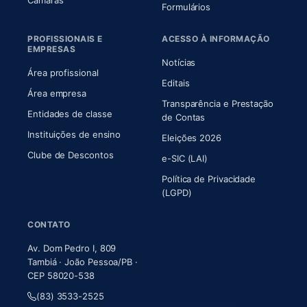
Câmaras
Formulários
PROFISSIONAIS E
ACESSO À INFORMAÇÃO
EMPRESAS
Notícias
Área profissional
Editais
Área empresa
Transparência e Prestação
Entidades de classe
(abre em nova aba)
de Contas
Instituições de ensino
Eleições 2026
Clube de Descontos
e-SIC (LAI)
Política de Privacidade
(LGPD)
CONTATO
Av. Dom Pedro I, 809
Tambiá · João Pessoa/PB ·
CEP 58020-538
(83) 3533-2525