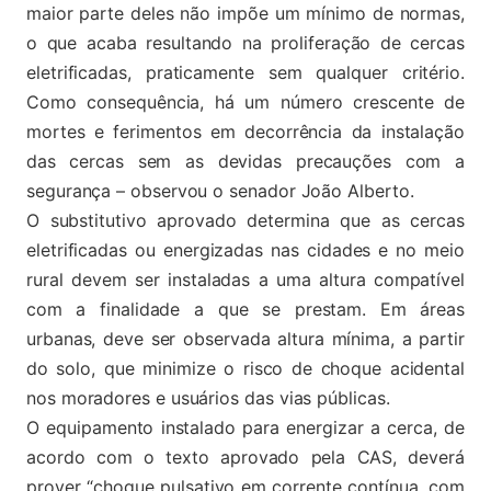
maior parte deles não impõe um mínimo de normas,
o que acaba resultando na proliferação de cercas
eletrificadas, praticamente sem qualquer critério.
Como consequência, há um número crescente de
mortes e ferimentos em decorrência da instalação
das cercas sem as devidas precauções com a
segurança – observou o senador João Alberto.
O substitutivo aprovado determina que as cercas
eletrificadas ou energizadas nas cidades e no meio
rural devem ser instaladas a uma altura compatível
com a finalidade a que se prestam. Em áreas
urbanas, deve ser observada altura mínima, a partir
do solo, que minimize o risco de choque acidental
nos moradores e usuários das vias públicas.
O equipamento instalado para energizar a cerca, de
acordo com o texto aprovado pela CAS, deverá
prover “choque pulsativo em corrente contínua, com