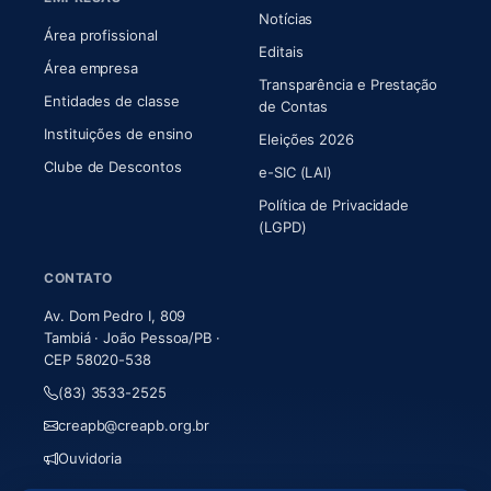
Notícias
Área profissional
Editais
Área empresa
Transparência e Prestação
Entidades de classe
(abre em nova aba)
de Contas
Instituições de ensino
Eleições 2026
Clube de Descontos
e-SIC (LAI)
Política de Privacidade
(LGPD)
CONTATO
Av. Dom Pedro I, 809
Tambiá · João Pessoa/PB ·
CEP 58020-538
(83) 3533-2525
creapb@creapb.org.br
Ouvidoria