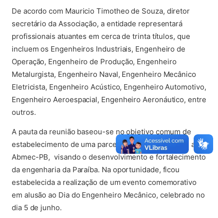
De acordo com Mauricio Timotheo de Souza, diretor
secretário da Associação, a entidade representará
profissionais atuantes em cerca de trinta títulos, que
incluem os Engenheiros Industriais, Engenheiro de
Operação, Engenheiro de Produção, Engenheiro
Metalurgista, Engenheiro Naval, Engenheiro Mecânico
Eletricista, Engenheiro Acústico, Engenheiro Automotivo,
Engenheiro Aeroespacial, Engenheiro Aeronáutico, entre
outros.
A pauta da reunião baseou-se no objetivo comum de
estabelecimento de uma parceria entre o Crea-PB e a
Abmec-PB, visando o desenvolvimento e fortalecimento
da engenharia da Paraíba. Na oportunidade, ficou
estabelecida a realização de um evento comemorativo
em alusão ao Dia do Engenheiro Mecânico, celebrado no
dia 5 de junho.