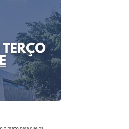
o o prazo para que os