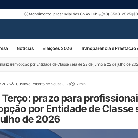
Atendimento: presencial das 8h às 16h
(83) 3533-2525
O
resa
Notícias
Eleições 2026
Transparência e Prestação
rmalizarem opção por Entidade de Classe será de 22 de junho a 22 de julho de 20
e 2026
Gustavo Roberto de Sousa Silva
2 min
Terço: prazo para profissiona
opção por Entidade de Classe 
julho de 2026