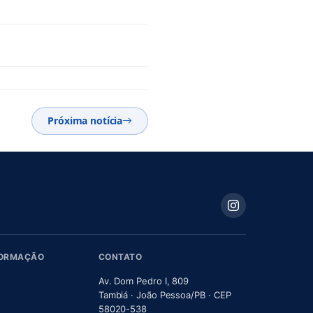
Próxima notícia
FORMAÇÃO
CONTATO
Av. Dom Pedro I, 809
Tambiá · João Pessoa/PB · CEP
58020-538