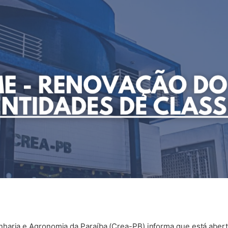
haria e Agronomia da Paraíba (Crea-PB) informa que está abert