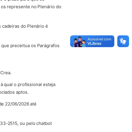
 os represente no Plenário do
 cadeiras do Plenário é
 que preceitua os Parágrafos
 Crea.
à qual o profissional esteja
ociados aptos.
 de 22/06/2026 até
33-2515, ou pelo chatbot