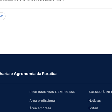
aria e Agronomia da Paraíba
PROFISSIONAIS E EMPRESAS
ACESSO À IN
 nova aba)
Área profissional
Notícias
aba)
Área empresa
Editais