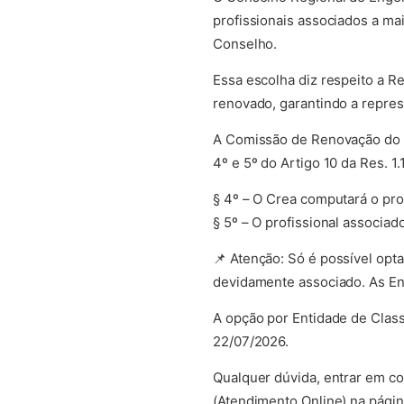
profissionais associados a ma
Conselho.
Essa escolha diz respeito a R
renovado, garantindo a repres
A Comissão de Renovação do T
4º e 5º do Artigo 10 da Res. 1
§ 4º – O Crea computará o pro
§ 5º – O profissional associad
📌 Atenção: Só é possível opta
devidamente associado. As Ent
A opção por Entidade de Class
22/07/2026.
Qualquer dúvida, entrar em c
(Atendimento Online) na página 