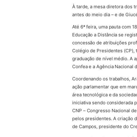
À tarde, a mesa diretora dos 
antes do meio dia – e de Giucé
Até 6ª feira, uma pauta com 1
Educação a Distância se regi
concessão de atribuições profi
Colégio de Presidentes (CP), 
graduação de nível médio. A 
Confea e a Agência Nacional d
Coordenando os trabalhos, Ara
ação parlamentar que em març
área tecnológica e da socied
iniciativa sendo considerada 
CNP – Congresso Nacional de 
pelos presidentes. A criação 
de Campos, presidente do Cr