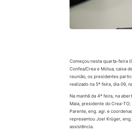
Começou nesta quarta-feira (0
Confea/Crea e Mútua, caixa de
reunião, os presidentes parti
realizado na 5ª feira, dia 09, 
Na manhã da 4ª feira, na aber
Maia, presidente do Crea-TO;
Parente, eng. agr. e coordena
representou Joel Krüger, eng. 
assistência.