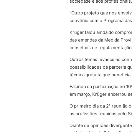
sociedade e aos profissionais
“Outro projeto que nos envol
convênio com o Programa das 
Krüger falou ainda do compro
das emendas da Medida Provis
conselhos de regulamentação e
Outros temas levados ao conh
posssibilidades de parceria qu
técnica gratuita que benefici
Falando da participação no 1
em março, Krüger encerrou se
O primeiro dia da 2ª reunião 
as profissões reunidas pelo 
Diante de opiniões divergente