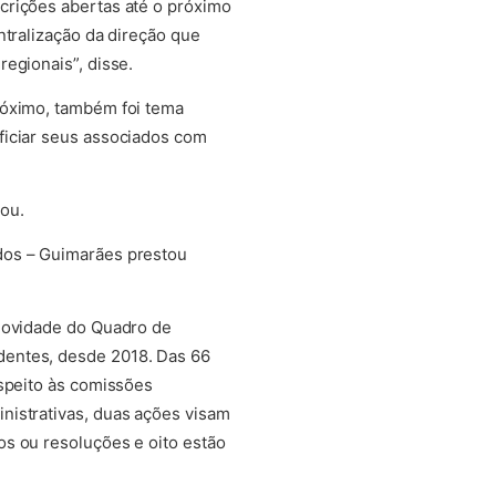
crições abertas até o próximo
ntralização da direção que
egionais”, disse.
róximo, também foi tema
ficiar seus associados com
ou.
dos – Guimarães prestou
 novidade do Quadro de
dentes, desde 2018. Das 66
espeito às comissões
nistrativas, duas ações visam
os ou resoluções e oito estão