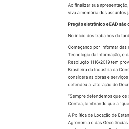
Ao finalizar sua apresentação
viva a memória dos assuntos 
Pregão eletrônico e EAD são 
No início dos trabalhos da tar
Começando por informar das 
Tecnologia da Informação, e d
Resolução 1116/2019 tem prov
Brasileira da Indústria da Con
considera as obras e serviços
defendeu a alteração do Decr
“Sempre defendemos que os se
Confea, lembrando que a “quest
A Política de Locação de Esta
Agronomia e das Geociências p