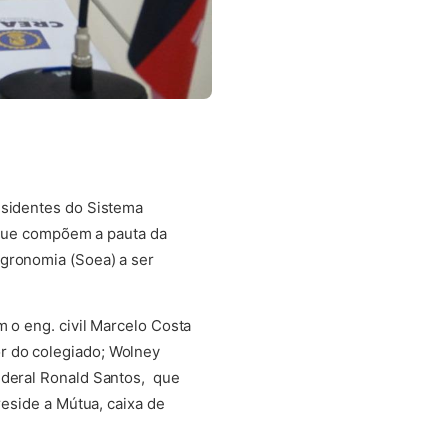
esidentes do Sistema
s que compõem a pauta da
Agronomia (Soea) a ser
 o eng. civil Marcelo Costa
r do colegiado; Wolney
ederal Ronald Santos, que
reside a Mútua, caixa de