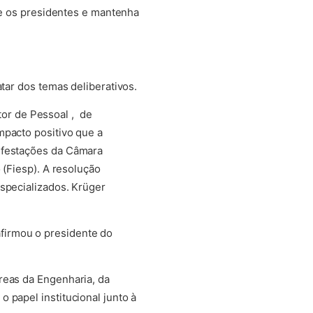
ude os presidentes e mantenha
tar dos temas deliberativos.
or de Pessoal , de
mpacto positivo que a
nifestações da Câmara
 (Fiesp). A resolução
especializados. Krüger
firmou o presidente do
reas da Engenharia, da
 papel institucional junto à