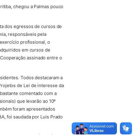
uritiba, chegou a Palmas pouco
ata dos egressos de cursos de
mia, responsáveis pela
xercício profissional, o
 adquiridos em cursos de
 Cooperação assinado entre o
esidentes. Todos destacaram a
ojetos de Lei de interesse da
i bastante comentado com a
sionais) que levarão ao 10º
também foram apresentados
BA, foi saudada por Luis Prado