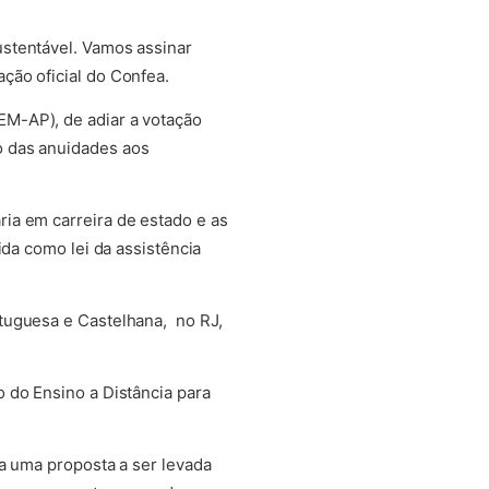
stentável. Vamos assinar
ão oficial do Confea.
M-AP), de adiar a votação
o das anuidades aos
ia em carreira de estado e as
ida como lei da assistência
tuguesa e Castelhana, no RJ,
 do Ensino a Distância para
a uma proposta a ser levada