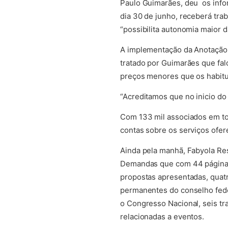
Paulo Guimarães, deu os info
dia 30 de junho, receberá tra
“possibilita autonomia maior 
A implementação da Anotação d
tratado por Guimarães que fal
preços menores que os habitu
“Acreditamos que no inicio d
Com 133 mil associados em to
contas sobre os serviços ofer
Ainda pela manhã, Fabyola Res
Demandas que com 44 páginas 
propostas apresentadas, quatr
permanentes do conselho feder
o Congresso Nacional, seis tr
relacionadas a eventos.