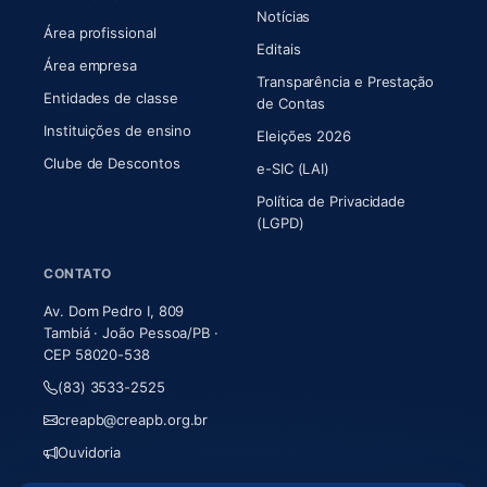
Notícias
Área profissional
Editais
Área empresa
Transparência e Prestação
Entidades de classe
(abre em nova aba)
de Contas
Instituições de ensino
Eleições 2026
Clube de Descontos
e-SIC (LAI)
Política de Privacidade
(LGPD)
CONTATO
Av. Dom Pedro I, 809
Tambiá · João Pessoa/PB ·
CEP 58020-538
(83) 3533-2525
creapb@creapb.org.br
Ouvidoria