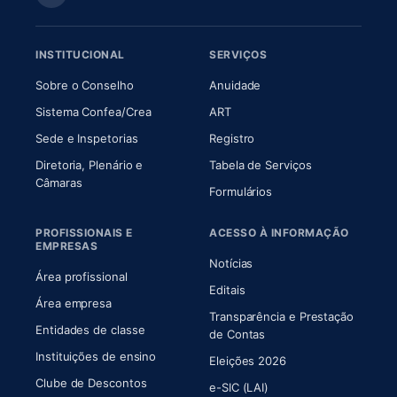
INSTITUCIONAL
SERVIÇOS
(abre em nova aba)
(abre em nova aba)
Sobre o Conselho
Anuidade
(abre em nova aba)
(abre em nova aba)
Sistema Confea/Crea
ART
Sede e Inspetorias
Registro
Diretoria, Plenário e
Tabela de Serviços
(abre em nova aba)
Câmaras
Formulários
PROFISSIONAIS E
ACESSO À INFORMAÇÃO
EMPRESAS
Notícias
Área profissional
Editais
Área empresa
Transparência e Prestação
Entidades de classe
(abre em nova aba)
de Contas
Instituições de ensino
Eleições 2026
Clube de Descontos
e-SIC (LAI)