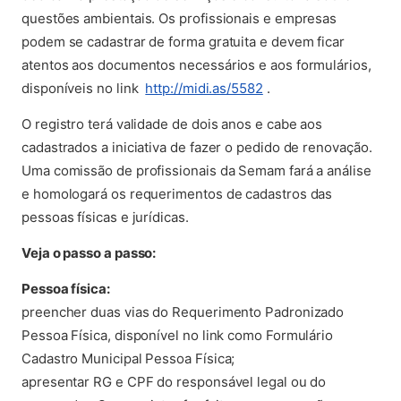
questões ambientais. Os profissionais e empresas
podem se cadastrar de forma gratuita e devem ficar
atentos aos documentos necessários e aos formulários,
(abre em nova aba)
disponíveis no link
http://midi.as/5582
.
O registro terá validade de dois anos e cabe aos
cadastrados a iniciativa de fazer o pedido de renovação.
Uma comissão de profissionais da Semam fará a análise
e homologará os requerimentos de cadastros das
pessoas físicas e jurídicas.
Veja o passo a passo:
Pessoa física:
preencher duas vias do Requerimento Padronizado
Pessoa Física, disponível no link como Formulário
Cadastro Municipal Pessoa Física;
apresentar RG e CPF do responsável legal ou do