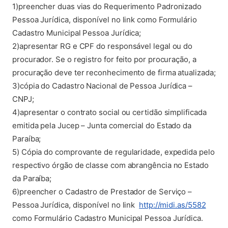
1)preencher duas vias do Requerimento Padronizado
Pessoa Jurídica, disponível no link como Formulário
Cadastro Municipal Pessoa Jurídica;
2)apresentar RG e CPF do responsável legal ou do
procurador. Se o registro for feito por procuração, a
procuração deve ter reconhecimento de firma atualizada;
3)cópia do Cadastro Nacional de Pessoa Jurídica –
CNPJ;
4)apresentar o contrato social ou certidão simplificada
emitida pela Jucep – Junta comercial do Estado da
Paraíba;
5) Cópia do comprovante de regularidade, expedida pelo
respectivo órgão de classe com abrangência no Estado
da Paraíba;
6)preencher o Cadastro de Prestador de Serviço –
(abre
Pessoa Jurídica, disponível no link
http://midi.as/5582
como Formulário Cadastro Municipal Pessoa Jurídica.