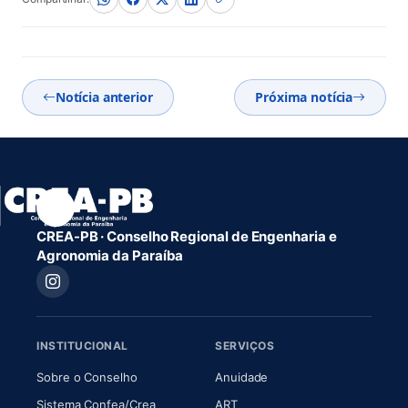
Notícia anterior
Próxima notícia
CREA-PB · Conselho Regional de Engenharia e
Agronomia da Paraíba
INSTITUCIONAL
SERVIÇOS
(abre em nova aba)
(abre em nova aba)
Sobre o Conselho
Anuidade
(abre em nova aba)
(abre em nova aba)
Sistema Confea/Crea
ART