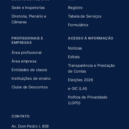
Sede e Inspetorias
Registro
Diretoria, Plenário e
Tabela de Serviços
(abre em nova aba)
Câmaras
Formulários
PROFISSIONAIS E
ACESSO À INFORMAÇÃO
EMPRESAS
Notícias
Área profissional
Editais
Área empresa
Transparência e Prestação
Entidades de classe
(abre em nova aba)
de Contas
Instituições de ensino
Eleições 2026
Clube de Descontos
e-SIC (LAI)
Política de Privacidade
(LGPD)
CONTATO
Av. Dom Pedro I, 809