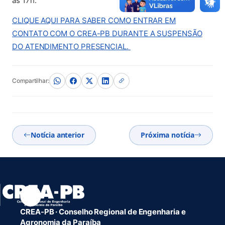
às 17h.
CLIQUE AQUI PARA SABER COMO ENTRAR EM
CONTATO COM O CREA-PB DURANTE A SUSPENSÃO
DO ATENDIMENTO PRESENCIAL.
Compartilhar:
Notícia anterior
Próxima notícia
CREA-PB · Conselho Regional de Engenharia e
Agronomia da Paraíba