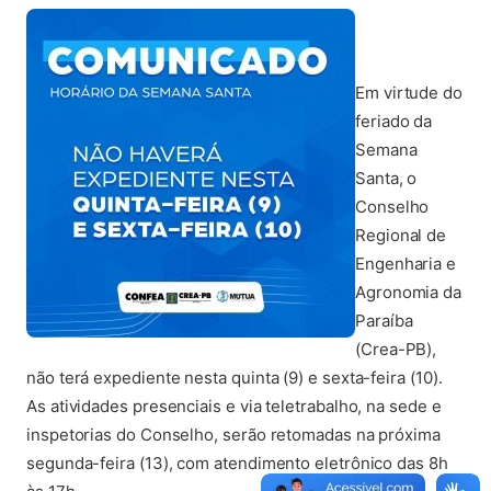
Em virtude do
feriado da
Semana
Santa, o
Conselho
Regional de
Engenharia e
Agronomia da
Paraíba
(Crea-PB),
não terá expediente nesta quinta (9) e sexta-feira (10).
As atividades presenciais e via teletrabalho, na sede e
inspetorias do Conselho, serão retomadas na próxima
segunda-feira (13), com atendimento eletrônico das 8h