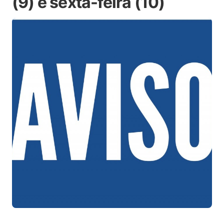
(9) e sexta-feira (10)