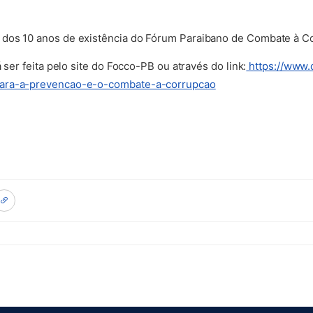
dos 10 anos de existência do Fórum Paraibano de Combate à C
 ser feita pelo site do Focco-PB ou através do link:
https://www.
para-a-prevencao-e-o-combate-a-corrupcao
(abre em nova aba)