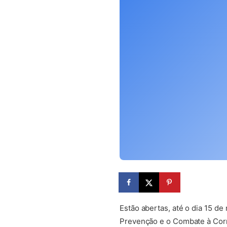
Estão abertas, até o dia 15 d
Prevenção e o Combate à Corr