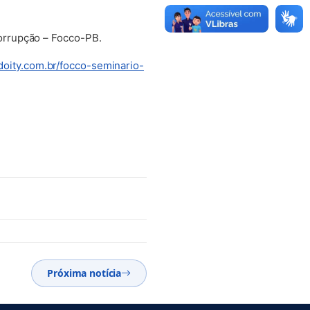
orrupção – Focco-PB.
doity.com.br/focco-seminario-
Próxima notícia