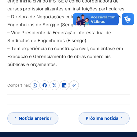
engenharia civil do IFS-SE e como coordenadora de
cursos profissionalizantes em instituições particulares.
– Diretora de Negociações coletivas do Sindicato dos
Engenheiros de Sergipe (Senge-SE).
– Vice Presidente da Federação interestadual de
Sindicatos de Engenheiros (Fisenge).
– Tem experiência na construção civil, com ênfase em
Execução e Gerenciamento de obras comerciais,
públicas e orçamentos.
Compartilhar:
Notícia anterior
Próxima notícia