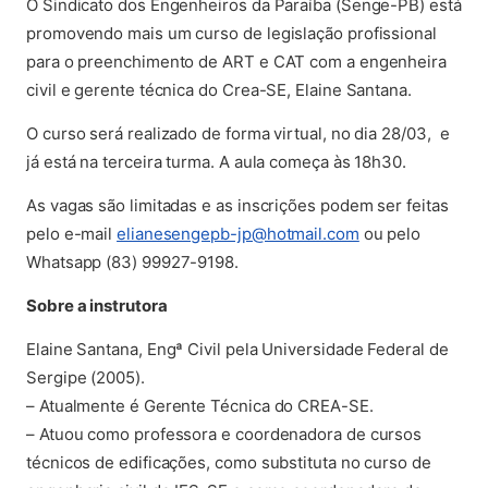
O Sindicato dos Engenheiros da Paraíba (Senge-PB) está
promovendo mais um curso de legislação profissional
para o preenchimento de ART e CAT com a engenheira
civil e gerente técnica do Crea-SE, Elaine Santana.
O curso será realizado de forma virtual, no dia 28/03, e
já está na terceira turma. A aula começa às 18h30.
As vagas são limitadas e as inscrições podem ser feitas
pelo e-mail
elianesengepb-jp@hotmail.com
ou pelo
Whatsapp (83) 99927-9198.
Sobre a instrutora
Elaine Santana, Engª Civil pela Universidade Federal de
Sergipe (2005).
– Atualmente é Gerente Técnica do CREA-SE.
– Atuou como professora e coordenadora de cursos
técnicos de edificações, como substituta no curso de