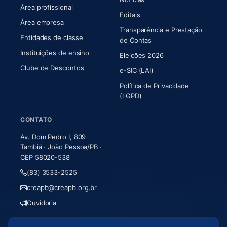
Área profissional
Editais
Área empresa
Transparência e Prestação
Entidades de classe
(abre em nova aba)
de Contas
Instituições de ensino
Eleições 2026
Clube de Descontos
e-SIC (LAI)
Política de Privacidade
(LGPD)
CONTATO
Av. Dom Pedro I, 809
Tambiá · João Pessoa/PB ·
CEP 58020-538
(83) 3533-2525
creapb@creapb.org.br
Ouvidoria