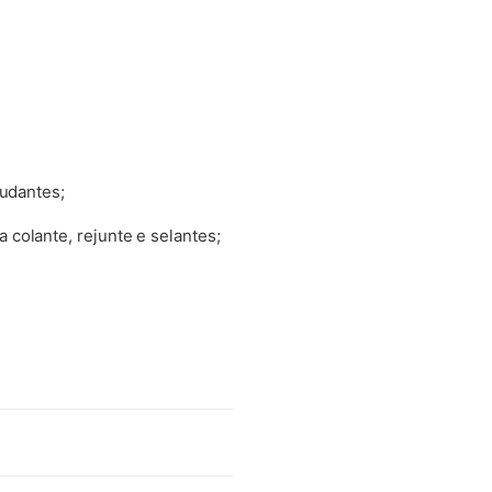
tudantes;
colante, rejunte e selantes;