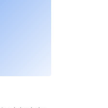
(abre em nova aba)