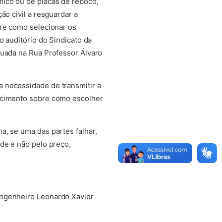
mico ou de placas de reboco,
ão civil a resguardar a
bre como selecionar os
o auditório do Sindicato da
tuada na Rua Professor Álvaro
 necessidade de transmitir a
hecimento sobre como escolher
a, se uma das partes falhar,
de e não pelo preço,
engenheiro Leonardo Xavier