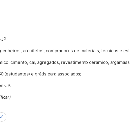
-JP
ngenheiros, arquitetos, compradores de materiais, técnicos e es
co, cimento, cal, agregados, revestimento cerâmico, argamassa 
50 (estudantes) e grátis para associados;
on-JP.
ficar)