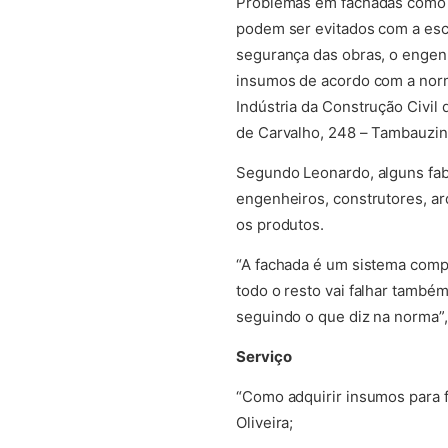
Problemas em fachadas como i
podem ser evitados com a escol
segurança das obras, o engenh
insumos de acordo com a norma 
Indústria da Construção Civil
de Carvalho, 248 – Tambauzin
Segundo Leonardo, alguns fab
engenheiros, construtores, a
os produtos.
“A fachada é um sistema compo
todo o resto vai falhar també
seguindo o que diz na norma”,
Serviço
“Como adquirir insumos para 
Oliveira;