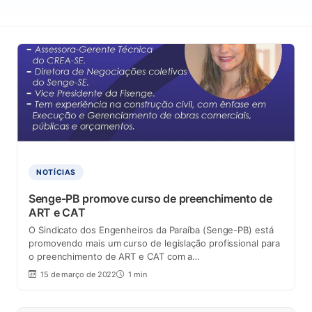
NOTÍCIAS
Senge-PB promove curso de preenchimento de
ART e CAT
O Sindicato dos Engenheiros da Paraíba (Senge-PB) está
promovendo mais um curso de legislação profissional para
o preenchimento de ART e CAT com a…
15 de março de 2022
1 min