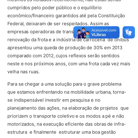
cumpridos pelo poder público e o equilíbrio
econômico/financeiro garantidos até pela Constituição
Federal, deixaram de ser respeitados. Assim as
empresas operadoras de transporte suspenderam a
renovação da frota e a indústria de carroceria de ônibus
apresentou uma queda de produção de 30% em 2013
comparado com 2012, cujos reflexos serão sentidos
neste e nos próximos anos, com uma frota cada vez mais
velha nas ruas.
Para se chegar a uma solução para o grave problema
que estamos enfrentando na mobilidade urbana, torna-
se indispensável investir em pesquisa e no
planejamento das ações, na elaboração de projetos que
priorizem o transporte coletivo e os modos a pé e não
motorizados, na execução eficiente das obras de infra-
estrutura e finalmente estruturar uma boa gestão