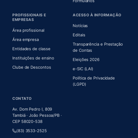
Formulários
PROFISSIONAIS E
ACESSO À INFORMAÇÃO
EMPRESAS
Notícias
Área profissional
Editais
Área empresa
Transparência e Prestação
Entidades de classe
(abre em nova aba)
de Contas
Instituições de ensino
Eleições 2026
Clube de Descontos
e-SIC (LAI)
Política de Privacidade
(LGPD)
CONTATO
Av. Dom Pedro I, 809
Tambiá · João Pessoa/PB ·
CEP 58020-538
(83) 3533-2525