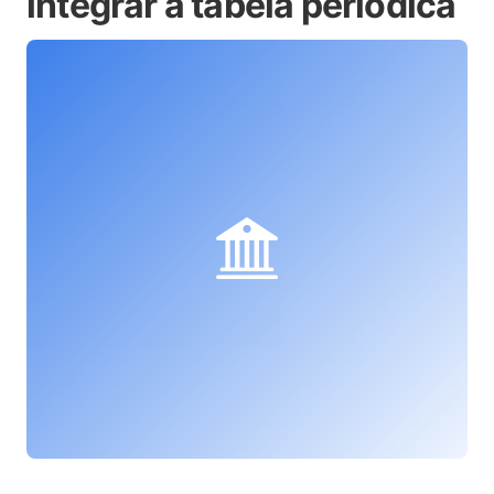
integrar a tabela periódica