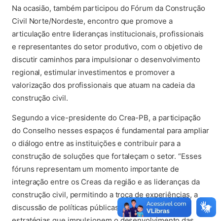
Na ocasião, também participou do Fórum da Construção
Civil Norte/Nordeste, encontro que promove a
articulação entre lideranças institucionais, profissionais
e representantes do setor produtivo, com o objetivo de
discutir caminhos para impulsionar o desenvolvimento
regional, estimular investimentos e promover a
valorização dos profissionais que atuam na cadeia da
construção civil.
Segundo a vice-presidente do Crea-PB, a participação
do Conselho nesses espaços é fundamental para ampliar
o diálogo entre as instituições e contribuir para a
construção de soluções que fortaleçam o setor. “Esses
fóruns representam um momento importante de
integração entre os Creas da região e as lideranças da
construção civil, permitindo a troca de experiências, a
discussão de políticas públicas e o alinhamento de
estratégias que impulsionem o desenvolvimento das