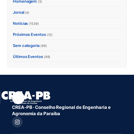
Homenagem
(3)
Jornal
(4)
Notícias
(1539)
Próximos Eventos
(12)
Sem categoria
(99)
Últimos Eventos
(99)
CREA-PB · Conselho Regional de Engenharia e
Agronomia da Paraíba