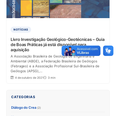
NOTÍCIAS
Livro Investigação Geológico-Geotécnicas – Guia
de Boas Práticas já está disponível para
aquisição
A Associação Brasileira de Geologia de Engenharia e
Ambiental (ABGE), a Federação Brasileira de Geólogos
(Febrageo) e a Associação Profissional Sul-Brasileira de
Geólogos (APSG),…
4 de outubro de 2021
3 min
CATEGORIAS
Diálogo do Crea
(2)